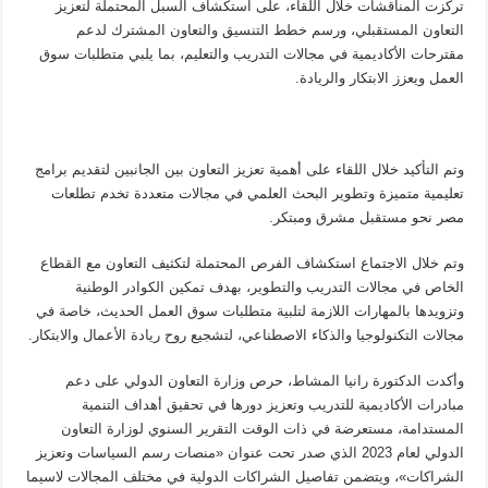
تركزت المناقشات خلال اللقاء، على استكشاف السبل المحتملة لتعزيز
التعاون المستقبلي، ورسم خطط التنسيق والتعاون المشترك لدعم
مقترحات الأكاديمية في مجالات التدريب والتعليم، بما يلبي متطلبات سوق
العمل ويعزز الابتكار والريادة.
وتم التأكيد خلال اللقاء على أهمية تعزيز التعاون بين الجانبين لتقديم برامج
تعليمية متميزة وتطوير البحث العلمي في مجالات متعددة تخدم تطلعات
مصر نحو مستقبل مشرق ومبتكر.
وتم خلال الاجتماع استكشاف الفرص المحتملة لتكثيف التعاون مع القطاع
الخاص في مجالات التدريب والتطوير، بهدف تمكين الكوادر الوطنية
وتزويدها بالمهارات اللازمة لتلبية متطلبات سوق العمل الحديث، خاصة في
مجالات التكنولوجيا والذكاء الاصطناعي، لتشجيع روح ريادة الأعمال والابتكار.
وأكدت الدكتورة رانيا المشاط، حرص وزارة التعاون الدولي على دعم
مبادرات الأكاديمية للتدريب وتعزيز دورها في تحقيق أهداف التنمية
المستدامة، مستعرضة في ذات الوقت التقرير السنوي لوزارة التعاون
الدولي لعام 2023 الذي صدر تحت عنوان «منصات رسم السياسات وتعزيز
الشراكات»، ويتضمن تفاصيل الشراكات الدولية في مختلف المجالات لاسيما