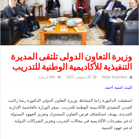
وزيرة التعاون الدولى تلتقى المديرة
التنفيذية للأكاديمية الوطنية للتدريب
Akbar ALgomhur
29 ديسمبر، 2023
2,666 زيارة
كتبت امنيه احمد
استقبلت الدكتورة رانيا المشاط، وزيرة التعاون الدولي الدكتورة رشا راغب،
المدير التنفيذي للأكاديمية الوطنية للتدريب، بمقر الوزارة بالعاصمة الإدارية
الجديدة، بهدف استكشاف فرص التعاون المشترك وتعزيز الجهود المبذولة
لدعم مقترحات الأكاديمية في مجالات التدريب وتعزيز الشراكات الدولية
لدعم جهود التنمية.