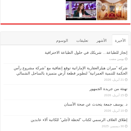
الأخيرة
الأشهر
تعليقات
الوسوم
إنجاز للطباعة… شريكك في حلول الطباعة الاحترافية
‏يومين مضت
شركة “ميران هيلزالعقارية الإماراتية توقع إتفاقية مع “شركة مشروع رأس
الحكمة للتنمية العمرانية” لتطوير قطعة أرض متميزة بالساحل الشمالي
21 أبريل، 2026
تهنئة من جريدة الجمهور
15 أبريل، 2026
د. يوسف جمعة يتحدث عن صحة الأسنان
10 أبريل، 2026
إطلاق الغلاف الرسمي لكتاب “لحظة لأجلي” للكاتبة آلاء عابدين
30 ديسمبر، 2025