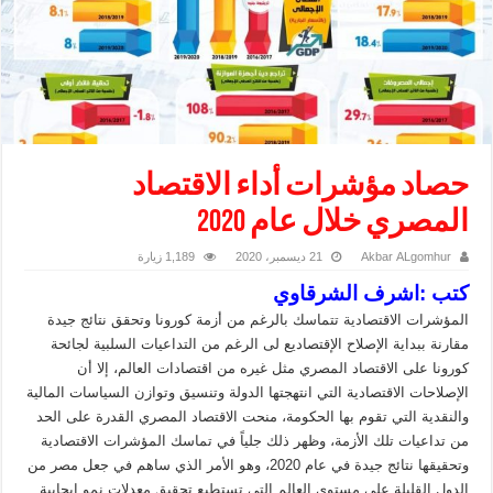
حصاد مؤشرات أداء الاقتصاد
المصري خلال عام 2020
Akbar ALgomhur
21 ديسمبر، 2020
1,189 زيارة
كتب :اشرف الشرقاوي
المؤشرات الاقتصادية تتماسك بالرغم من أزمة كورونا وتحقق نتائج جيدة
مقارنة ببداية الإصلاح الإقتصاديع لى الرغم من التداعيات السلبية لجائحة
كورونا على الاقتصاد المصري مثل غيره من اقتصادات العالم، إلا أن
الإصلاحات الاقتصادية التي انتهجتها الدولة وتنسيق وتوازن السياسات المالية
والنقدية التي تقوم بها الحكومة، منحت الاقتصاد المصري القدرة على الحد
من تداعيات تلك الأزمة، وظهر ذلك جلياً في تماسك المؤشرات الاقتصادية
وتحقيقها نتائج جيدة في عام 2020، وهو الأمر الذي ساهم في جعل مصر من
الدول القليلة على مستوى العالم التي تستطيع تحقيق معدلات نمو إيجابية