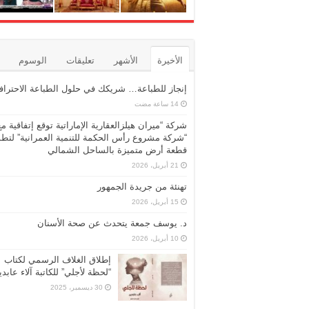
الأخيرة
الأشهر
تعليقات
الوسوم
إنجاز للطباعة… شريكك في حلول الطباعة الاحترافي
شركة “ميران هيلزالعقارية الإماراتية توقع إتفاقية مع
“شركة مشروع رأس الحكمة للتنمية العمرانية” لتطو
قطعة أرض متميزة بالساحل الشمالي
21 أبريل، 2026
تهنئة من جريدة الجمهور
15 أبريل، 2026
د. يوسف جمعة يتحدث عن صحة الأسنان
10 أبريل، 2026
إطلاق الغلاف الرسمي لكتاب
“لحظة لأجلي” للكاتبة آلاء عابد
30 ديسمبر، 2025