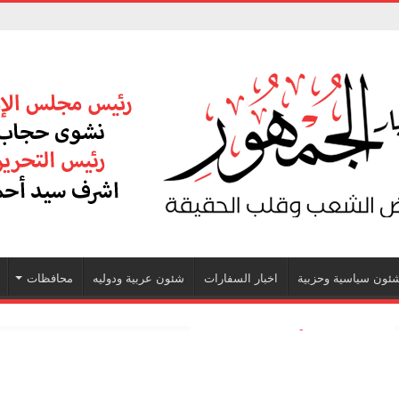
ئون سياسية وحزبية
اخبار السفارات
شئون عربية ودوليه
محافظات