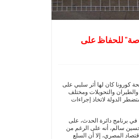
صة” للحفاظ على
حة كورونا كان لها أثر سلبي على
والطيران والتحويلات ومختلف
ضطر الدولة لاتخاذ إجراءات
 في برنامج دائرة الحدث، على
 حسين سالم، أنه على الرغم من
اقتصاد المصري، إلا أن السلع