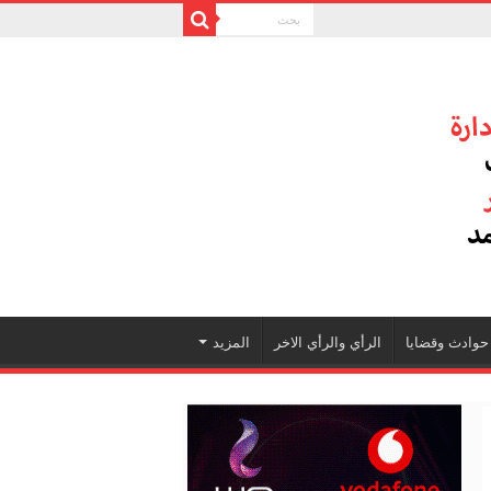
حوادث وقضايا
الرأي والرأي الاخر
المزيد