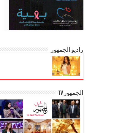
راديو الجمهور
الجمهور TV